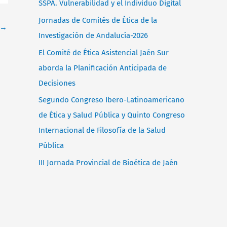
SSPA. Vulnerabilidad y el Individuo Digital
p
Jornadas de Comités de Ética de la
→
o
Investigación de Andalucía-2026
r
El Comité de Ética Asistencial Jaén Sur
:
aborda la Planificación Anticipada de
Decisiones
Segundo Congreso Ibero-Latinoamericano
de Ética y Salud Pública y Quinto Congreso
Internacional de Filosofía de la Salud
Pública
III Jornada Provincial de Bioética de Jaén