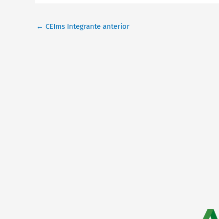
←
CEIms Integrante anterior