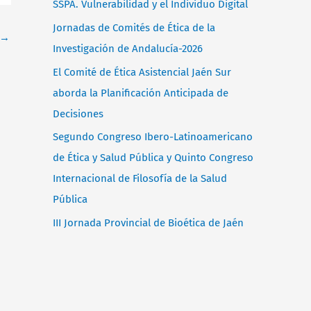
SSPA. Vulnerabilidad y el Individuo Digital
p
Jornadas de Comités de Ética de la
→
o
Investigación de Andalucía-2026
r
El Comité de Ética Asistencial Jaén Sur
:
aborda la Planificación Anticipada de
Decisiones
Segundo Congreso Ibero-Latinoamericano
de Ética y Salud Pública y Quinto Congreso
Internacional de Filosofía de la Salud
Pública
III Jornada Provincial de Bioética de Jaén