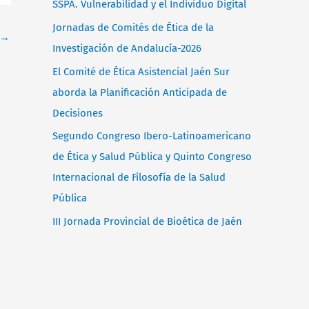
SSPA. Vulnerabilidad y el Individuo Digital
p
Jornadas de Comités de Ética de la
→
o
Investigación de Andalucía-2026
r
El Comité de Ética Asistencial Jaén Sur
:
aborda la Planificación Anticipada de
Decisiones
Segundo Congreso Ibero-Latinoamericano
de Ética y Salud Pública y Quinto Congreso
Internacional de Filosofía de la Salud
Pública
III Jornada Provincial de Bioética de Jaén