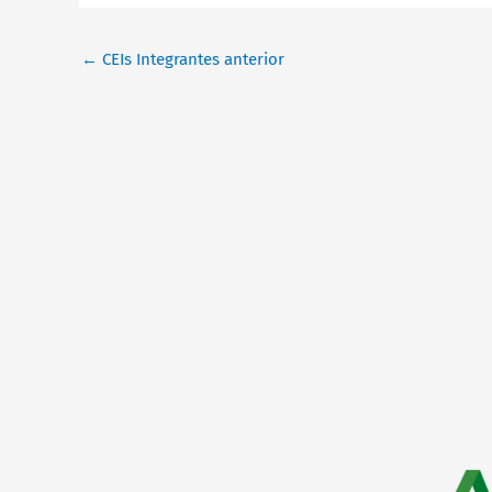
←
CEIs Integrantes anterior