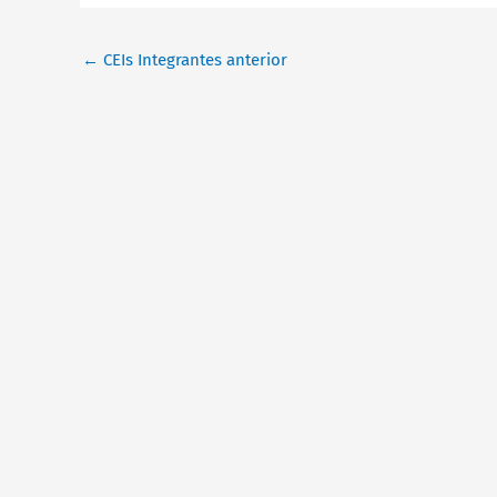
←
CEIs Integrantes anterior