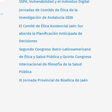
SSPA. Vulnerabilidad y el Individuo Digital
p
Jornadas de Comités de Ética de la
→
o
Investigación de Andalucía-2026
r
El Comité de Ética Asistencial Jaén Sur
:
aborda la Planificación Anticipada de
Decisiones
Segundo Congreso Ibero-Latinoamericano
de Ética y Salud Pública y Quinto Congreso
Internacional de Filosofía de la Salud
Pública
III Jornada Provincial de Bioética de Jaén