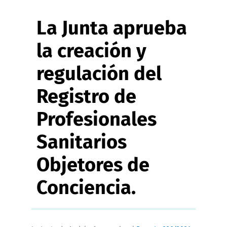
La Junta aprueba
Normativa
la creación y
Contacto
regulación del
Registro de
Profesionales
Sanitarios
Objetores de
Conciencia.