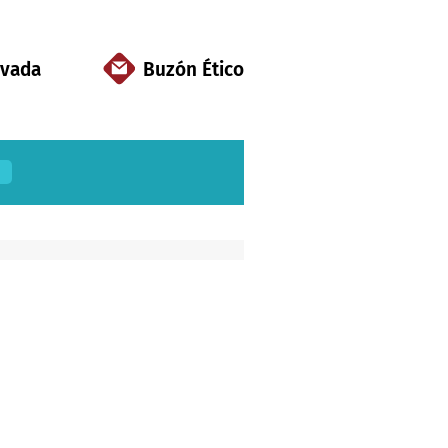
ivada
Buzón Ético