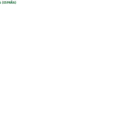
A (ESPAÑA)