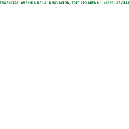
RGENCIAS. AVENIDA DE LA INNOVACIÓN, EDIFICIO ARENA 1, 41020- SEVILL